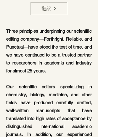
翻訳
Three principles underpinning our scientific
editing company—Forthright, Reliable, and
Punctual—have stood the test of time, and
we have continued to be a trusted partner
to researchers in academia and industry
for almost 25 years.
Our scientific editors specializing in
chemistry, biology, medicine, and other
fields have produced carefully crafted,
well-written manuscripts that have
translated into high rates of acceptance by
distinguished international academic
journals. In addition, our experienced