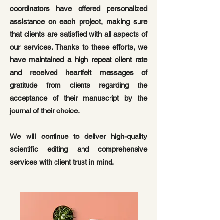
coordinators have offered personalized
assistance on each project, making sure
that clients are satisfied with all aspects of
our services. Thanks to these efforts, we
have maintained a high repeat client rate
and received heartfelt messages of
gratitude from clients regarding the
acceptance of their manuscript by the
journal of their choice.
We will continue to deliver high-quality
scientific editing and comprehensive
services with client trust in mind.